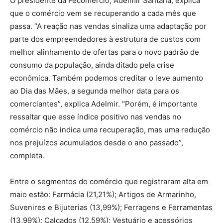
O presidente da Fecomércio, Adelmir Santana, explica
que o comércio vem se recuperando a cada mês que
passa. “A reação nas vendas sinaliza uma adaptação por
parte dos empreendedores à estrutura de custos com
melhor alinhamento de ofertas para o novo padrão de
consumo da população, ainda ditado pela crise
econômica. Também podemos creditar o leve aumento
ao Dia das Mães, a segunda melhor data para os
comerciantes”, explica Adelmir. “Porém, é importante
ressaltar que esse índice positivo nas vendas no
comércio não indica uma recuperação, mas uma redução
nos prejuízos acumulados desde o ano passado”,
completa.
Entre o segmentos do comércio que registraram alta em
maio estão: Farmácia (21,21%); Artigos de Armarinho,
Suvenires e Bijuterias (13,99%); Ferragens e Ferramentas
(13,99%); Calçados (12,59%); Vestuário e acessórios