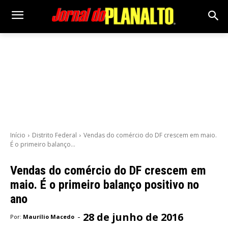
Início
Distrito Federal
Vendas do comércio do DF crescem em maio.
É o primeiro balanço...
Vendas do comércio do DF crescem em
maio. É o primeiro balanço positivo no
ano
28 de junho de 2016
-
Por:
Maurílio Macedo