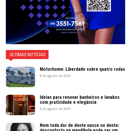
ÚLTIMAS NOTÍCIAS
Motorhome: Liberdade sobre quatro rodas
8 de agosto de 2026
Ideias para renovar banheiros e lavabos
com praticidade e elegância
8 de agosto de 2026
Nem toda dor de dente nasce no dente:
desconforto na mandíbula pode ser um