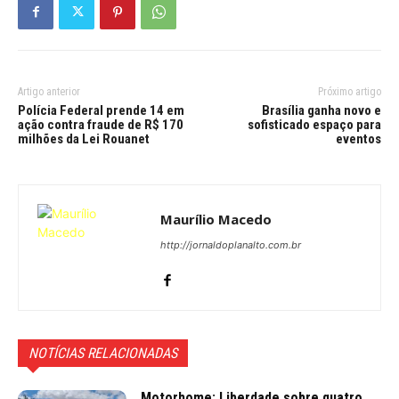
Artigo anterior
Próximo artigo
Polícia Federal prende 14 em
Brasília ganha novo e
ação contra fraude de R$ 170
sofisticado espaço para
milhões da Lei Rouanet
eventos
Maurílio Macedo
http://jornaldoplanalto.com.br
NOTÍCIAS RELACIONADAS
Motorhome: Liberdade sobre quatro