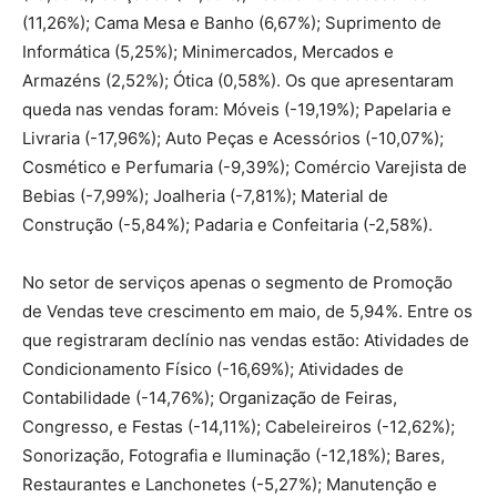
(11,26%); Cama Mesa e Banho (6,67%); Suprimento de
Informática (5,25%); Minimercados, Mercados e
Armazéns (2,52%); Ótica (0,58%). Os que apresentaram
queda nas vendas foram: Móveis (-19,19%); Papelaria e
Livraria (-17,96%); Auto Peças e Acessórios (-10,07%);
Cosmético e Perfumaria (-9,39%); Comércio Varejista de
Bebias (-7,99%); Joalheria (-7,81%); Material de
Construção (-5,84%); Padaria e Confeitaria (-2,58%).
No setor de serviços apenas o segmento de Promoção
de Vendas teve crescimento em maio, de 5,94%. Entre os
que registraram declínio nas vendas estão: Atividades de
Condicionamento Físico (-16,69%); Atividades de
Contabilidade (-14,76%); Organização de Feiras,
Congresso, e Festas (-14,11%); Cabeleireiros (-12,62%);
Sonorização, Fotografia e Iluminação (-12,18%); Bares,
Restaurantes e Lanchonetes (-5,27%); Manutenção e