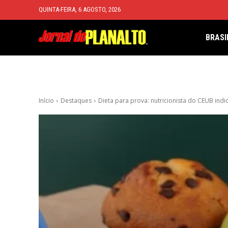
QUINTA-FEIRA, 6 AGOSTO, 2026
BRASI
Início
Destaques
Dieta para prova: nutricionista do CEUB indi