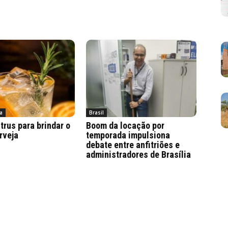
a
Brasil
trus para brindar o
Boom da locação por
rveja
temporada impulsiona
debate entre anfitriões e
administradores de Brasília