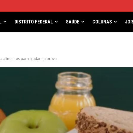
L
DISTRITO FEDERAL
SAÚDE
COLUNAS
JO
ca alimentos para ajudar na prova...