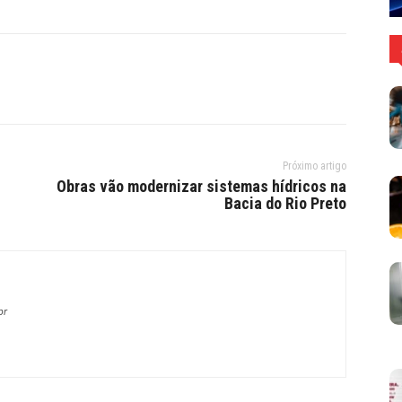
Próximo artigo
Obras vão modernizar sistemas hídricos na
Bacia do Rio Preto
br