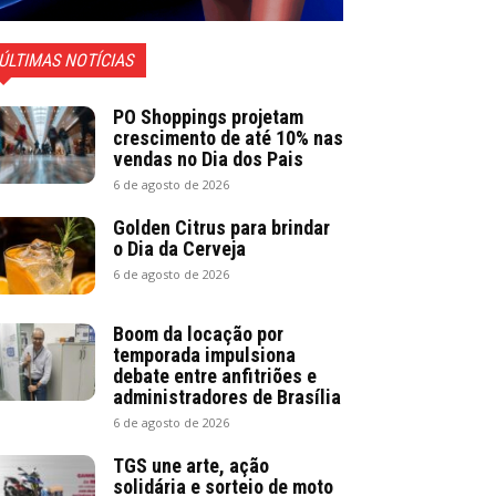
ÚLTIMAS NOTÍCIAS
PO Shoppings projetam
crescimento de até 10% nas
vendas no Dia dos Pais
6 de agosto de 2026
Golden Citrus para brindar
o Dia da Cerveja
6 de agosto de 2026
Boom da locação por
temporada impulsiona
debate entre anfitriões e
administradores de Brasília
6 de agosto de 2026
TGS une arte, ação
solidária e sorteio de moto