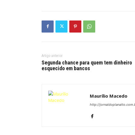
Artigo anterior
Segunda chance para quem tem dinheiro
esquecido em bancos
Maurílio Macedo
http://jornaldoplanalto.com.