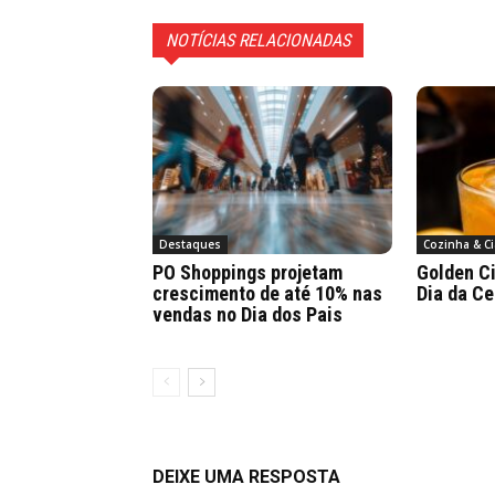
NOTÍCIAS RELACIONADAS
Destaques
Cozinha & Ci
PO Shoppings projetam
Golden Ci
crescimento de até 10% nas
Dia da Ce
vendas no Dia dos Pais
DEIXE UMA RESPOSTA