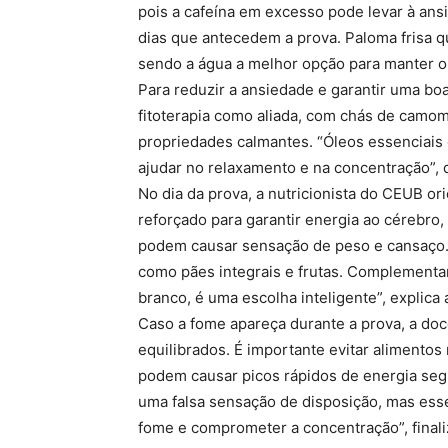
pois a cafeína em excesso pode levar à ans
dias que antecedem a prova. Paloma frisa q
sendo a água a melhor opção para manter o
Para reduzir a ansiedade e garantir uma bo
fitoterapia como aliada, com chás de camom
propriedades calmantes. “Óleos essenciais 
ajudar no relaxamento e na concentração”, 
No dia da prova, a nutricionista do CEUB o
reforçado para garantir energia ao cérebro
podem causar sensação de peso e cansaço.
como pães integrais e frutas. Complementa
branco, é uma escolha inteligente”, explica 
Caso a fome apareça durante a prova, a d
equilibrados. É importante evitar alimentos
podem causar picos rápidos de energia seg
uma falsa sensação de disposição, mas esse
fome e comprometer a concentração”, finali