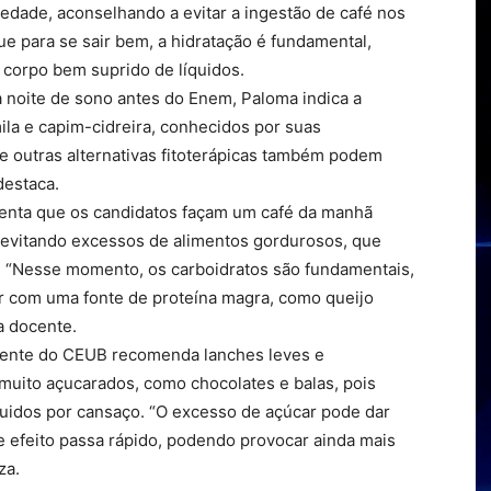
iedade, aconselhando a evitar a ingestão de café nos
ue para se sair bem, a hidratação é fundamental,
 corpo bem suprido de líquidos.
a noite de sono antes do Enem, Paloma indica a
ila e capim-cidreira, conhecidos por suas
e outras alternativas fitoterápicas também podem
destaca.
rienta que os candidatos façam um café da manhã
, evitando excessos de alimentos gordurosos, que
 “Nesse momento, os carboidratos são fundamentais,
r com uma fonte de proteína magra, como queijo
a docente.
ocente do CEUB recomenda lanches leves e
 muito açucarados, como chocolates e balas, pois
uidos por cansaço. “O excesso de açúcar pode dar
 efeito passa rápido, podendo provocar ainda mais
za.