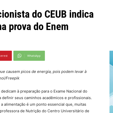
cionista do CEUB indica
 na prova do Enem
terest
WhatsApp
que causem picos de energia, pois podem levar à
hoi/Freepik
e dedicam à preparação para o Exame Nacional do
 definir seus caminhos acadêmicos e profissionais.
, a alimentação é um ponto essencial que, muitas
rofessora de Nutrição do Centro Universitário de