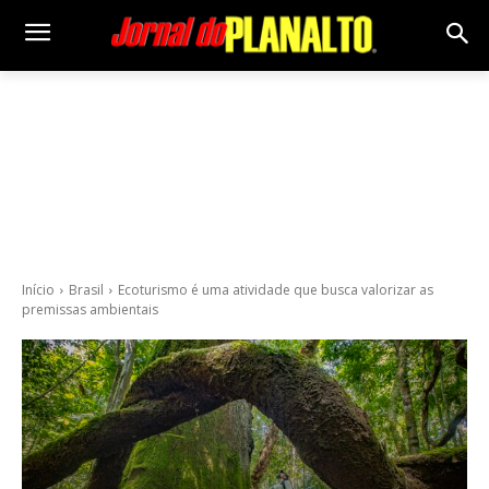
Início
Brasil
Ecoturismo é uma atividade que busca valorizar as
premissas ambientais