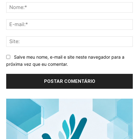
No
E-
mai
Sit
Salve meu nome, e-mail e site neste navegador para a
próxima vez que eu comentar.