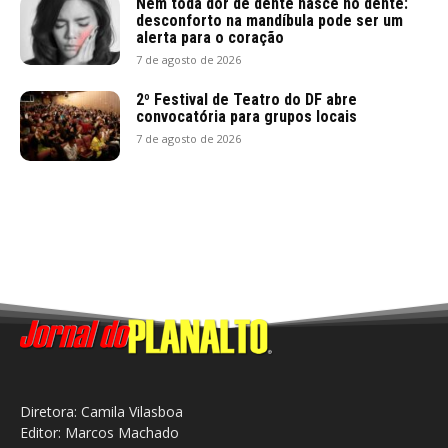
Nem toda dor de dente nasce no dente:
desconforto na mandíbula pode ser um
alerta para o coração
7 de agosto de 2026
2º Festival de Teatro do DF abre
convocatória para grupos locais
7 de agosto de 2026
Diretora: Camila Vilasboa
Editor: Marcos Machado