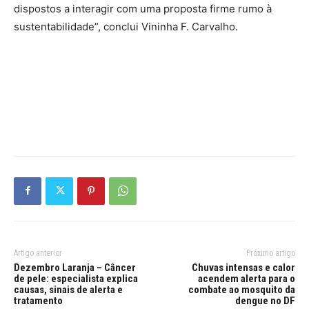
dispostos a interagir com uma proposta firme rumo à
sustentabilidade”, conclui Vininha F. Carvalho.
Artigo anterior
Próximo artigo
Dezembro Laranja – Câncer
Chuvas intensas e calor
de pele: especialista explica
acendem alerta para o
causas, sinais de alerta e
combate ao mosquito da
tratamento
dengue no DF