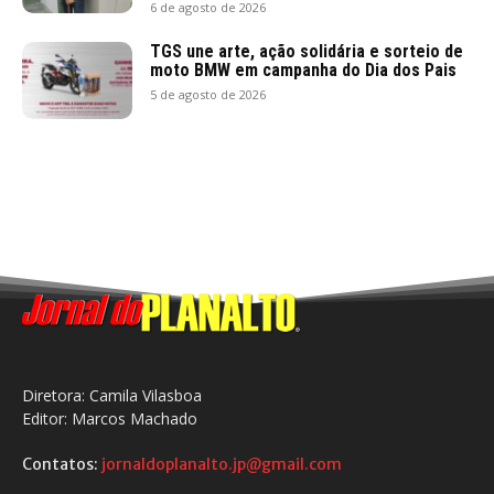
6 de agosto de 2026
TGS une arte, ação solidária e sorteio de
moto BMW em campanha do Dia dos Pais
5 de agosto de 2026
Diretora: Camila Vilasboa
Editor: Marcos Machado
Contatos:
jornaldoplanalto.jp@gmail.com