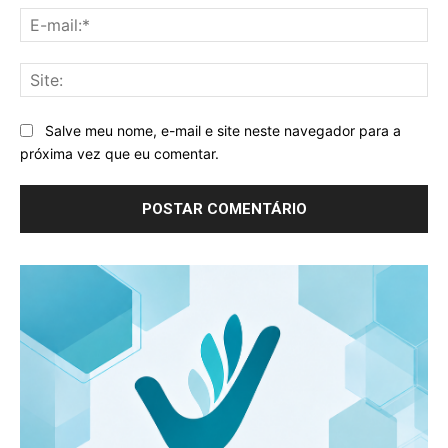
E-
mai
Sit
Salve meu nome, e-mail e site neste navegador para a
próxima vez que eu comentar.