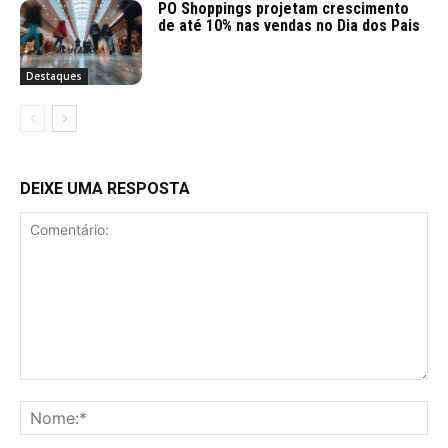
PO Shoppings projetam crescimento
de até 10% nas vendas no Dia dos Pais
Destaques
DEIXE UMA RESPOSTA
Comentário:
No