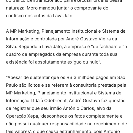
do Banco Central acionado para executar ordens dessa
natureza. Moro mandou juntar o comprovante do
confisco nos autos da Lava Jato.
A MP Marketing, Planejamento Institucional e Sistema de
Informação é controlada por André Gustavo Vieira da
Silva. Segundo a Lava Jato, a empresa é “de fachada” e “o
quadro de empregados da empresa durante toda sua
existência foi absolutamente exíguo ou nulo”.
“Apesar de sustentar que os R$ 3 milhões pagos em São
Paulo são lícitos e se referem à consultoria prestada pela
MP Marketing, Planejamento Institucional e Sistema de
Informação Ltda à Odebrecht, André Gustavo faz questão
de registrar que seu irmão Antônio Carlos, alvo da
Operação Xepa, ‘desconhece os fatos completamente e
não possui qualquer responsabilidade no recebimento de
tais valores’, o que causa estranhamento, pois Antônio