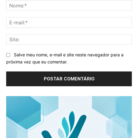
No
E-
mai
Sit
Salve meu nome, e-mail e site neste navegador para a
próxima vez que eu comentar.