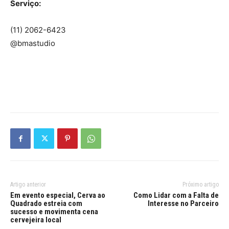
Serviço:
(11) 2062-6423
@bmastudio
Artigo anterior
Próximo artigo
Em evento especial, Cerva ao
Como Lidar com a Falta de
Quadrado estreia com
Interesse no Parceiro
sucesso e movimenta cena
cervejeira local