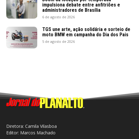
impulsiona debate entre anfitriões e
administradores de Brasília
6 de agosto de 2026
TGS une arte, ação solidária e sorteio de
moto BMW em campanha do Dia dos Pais
5 de agosto de 2026
Diretora: Camila Vilasboa
Editor: Marcos Machado