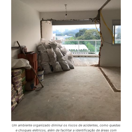
Um ambiente organizado diminui os riscos de acidentes, como quedas
e choques elétricos, além de facilitar a identificação de áreas com