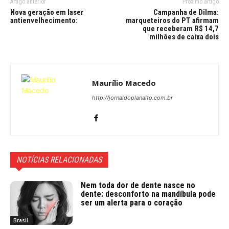
Artigo anterior
Próximo artigo
Nova geração em laser
Campanha de Dilma:
antienvelhecimento:
marqueteiros do PT afirmam
que receberam R$ 14,7
milhões de caixa dois
Maurílio Macedo
http://jornaldoplanalto.com.br
NOTÍCIAS RELACIONADAS
Nem toda dor de dente nasce no
dente: desconforto na mandíbula pode
ser um alerta para o coração
Brasil