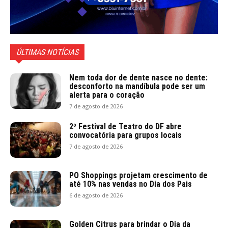
ÚLTIMAS NOTÍCIAS
Nem toda dor de dente nasce no dente:
desconforto na mandíbula pode ser um
alerta para o coração
7 de agosto de 2026
2º Festival de Teatro do DF abre
convocatória para grupos locais
7 de agosto de 2026
PO Shoppings projetam crescimento de
até 10% nas vendas no Dia dos Pais
6 de agosto de 2026
Golden Citrus para brindar o Dia da