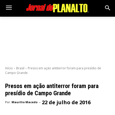
Início
Brasil
Presos em ação antiterror foram para presídio de
Campo Grande
Presos em ação antiterror foram para
presídio de Campo Grande
22 de julho de 2016
-
Por:
Maurílio Macedo