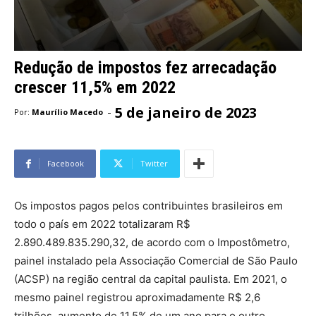
Redução de impostos fez arrecadação
crescer 11,5% em 2022
5 de janeiro de 2023
-
Por:
Maurílio Macedo
Facebook
Twitter
Os impostos pagos pelos contribuintes brasileiros em
todo o país em 2022 totalizaram R$
2.890.489.835.290,32, de acordo com o Impostômetro,
painel instalado pela Associação Comercial de São Paulo
(ACSP) na região central da capital paulista. Em 2021, o
mesmo painel registrou aproximadamente R$ 2,6
trilhões, aumento de 11,5% de um ano para o outro.