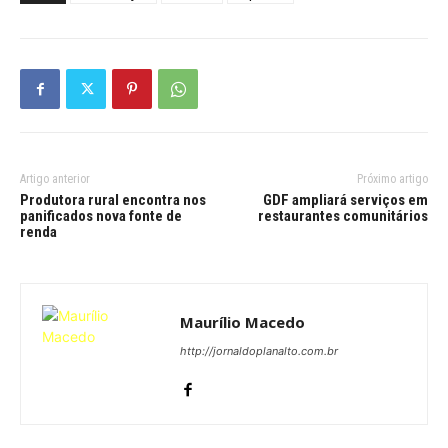
Artigo anterior
Próximo artigo
Produtora rural encontra nos
GDF ampliará serviços em
panificados nova fonte de
restaurantes comunitários
renda
Maurílio Macedo
http://jornaldoplanalto.com.br