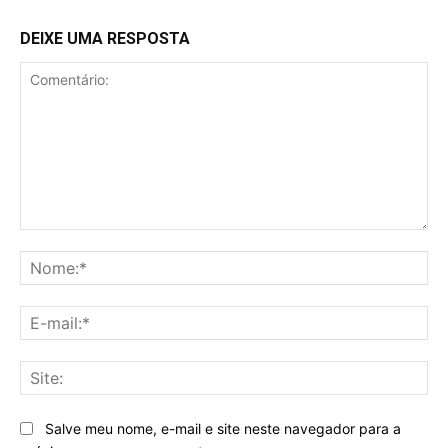
DEIXE UMA RESPOSTA
Comentário:
No
E-
mai
Sit
Salve meu nome, e-mail e site neste navegador para a