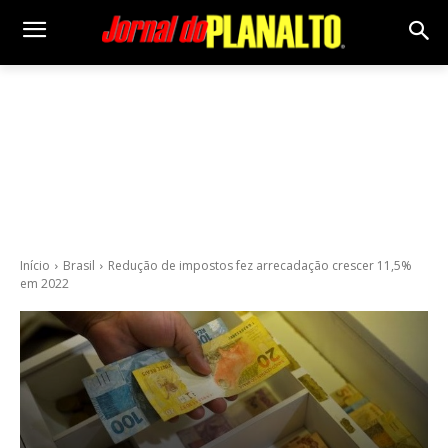
Início
Brasil
Redução de impostos fez arrecadação crescer 11,5%
em 2022