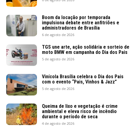
Boom da locação por temporada
impulsiona debate entre anfitriões e
administradores de Brasília
6 de agosto de 2026
TGS une arte, ação solidária e sorteio de
moto BMW em campanha do Dia dos Pais
5 de agosto de 2026
Vinícola Brasília celebra o Dia dos Pais
com o evento “Pais, Vinhos & Jazz”
5 de agosto de 2026
Queima de lixo e vegetação é crime
ambiental e eleva risco de incêndio
durante o período de seca
4 de agosto de 2026