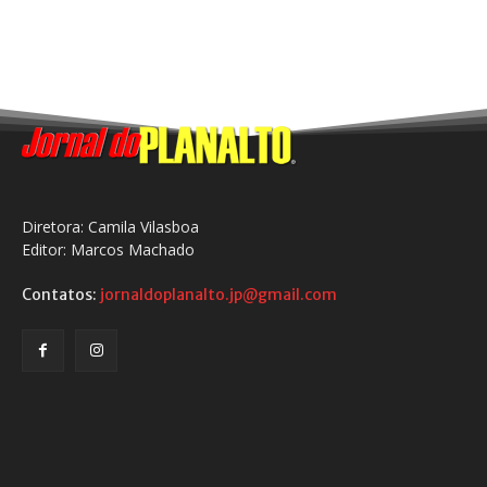
Diretora: Camila Vilasboa
Editor: Marcos Machado
Contatos:
jornaldoplanalto.jp@gmail.com