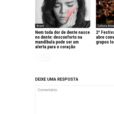
Brasil
Cultura Ativ
Nem toda dor de dente nasce
2º Festiv
no dente: desconforto na
abre conv
mandíbula pode ser um
grupos lo
alerta para o coração
DEIXE UMA RESPOSTA