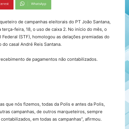
terest
WhatsApp
ueteiro de campanhas eleitorais do PT João Santana,
terça-feira, 18, o uso de caixa 2. No início do mês, o
l Federal (STF), homologou as delações premiadas do
o do casal André Reis Santana.
recebimento de pagamentos não contabilizados.
as que nós fizemos, todas da Polis e antes da Polis,
outras campanhas, de outros marqueteiros, sempre
contabilizados, em todas as campanhas”, afirmou.