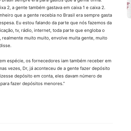
xa 2, a gente também gastava em caixa 1 e caixa 2.
inheiro que a gente recebia no Brasil era sempre gasta
spesa. Eu estou falando da parte que nós fazemos da
ação, tv, rádio, internet, toda parte que engloba o
 realmente muito muito, envolve muita gente, muito
disse.
o em espécie, os fornecedores iam também receber em
s vezes, Dr, já aconteceu de a gente fazer depósito
fizesse depósito em conta, eles davam número de
 para fazer depósitos menores.”