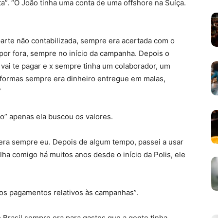
”. “O João tinha uma conta de uma offshore na Suíça.
arte não contabilizada, sempre era acertada com o
a por fora, sempre no início da campanha. Depois o
e vai te pagar e x sempre tinha um colaborador, um
s formas sempre era dinheiro entregue em malas,
”
o” apenas ela buscou os valores.
 era sempre eu. Depois de algum tempo, passei a usar
a comigo há muitos anos desde o início da Polis, ele
itos pagamentos relativos às campanhas”.
 Brasil sempre era para gastos que a gente tinha.