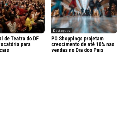
a
Destaques
al de Teatro do DF
PO Shoppings projetam
ocatória para
crescimento de até 10% nas
cais
vendas no Dia dos Pais