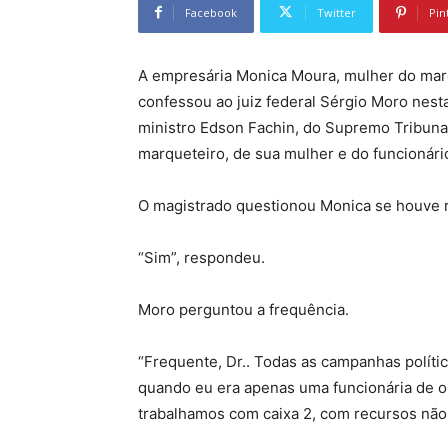
Facebook
Twitter
Pin
A empresária Monica Moura, mulher do marq
confessou ao juiz federal Sérgio Moro nesta 
ministro Edson Fachin, do Supremo Tribuna
marqueteiro, de sua mulher e do funcionári
O magistrado questionou Monica se houve 
“Sim”, respondeu.
Moro perguntou a frequência.
“Frequente, Dr.. Todas as campanhas polític
quando eu era apenas uma funcionária de 
trabalhamos com caixa 2, com recursos não 