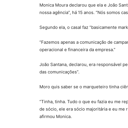
Monica Moura declarou que ela e João Sant
nossa agência”, há 15 anos. “Nós somos cas
Segundo ela, o casal faz “basicamente marke
“Fazemos apenas a comunicação de campanha
operacional e financeira da empresa.”
João Santana, declarou, era responsável pela
das comunicações”.
Moro quis saber se o marqueteiro tinha ciê
“Tinha, tinha. Tudo o que eu fazia eu me re
de sócio, ele era sócio majoritária e eu me 
afirmou Monica.