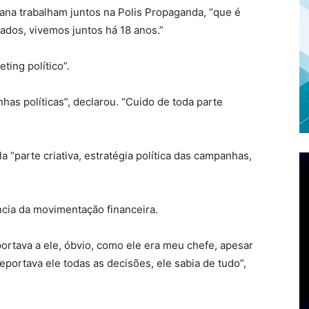
ana trabalham juntos na Polis Propaganda, “que é
ados, vivemos juntos há 18 anos.”
ting político”.
s políticas”, declarou. “Cuido de toda parte
 “parte criativa, estratégia política das campanhas,
ncia da movimentação financeira.
portava a ele, óbvio, como ele era meu chefe, apesar
reportava ele todas as decisões, ele sabia de tudo”,