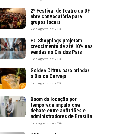
2º Festival de Teatro do DF
abre convocatória para
grupos locais
7 de agosto de 2026
PO Shoppings projetam
crescimento de até 10% nas
vendas no Dia dos Pais
6 de agosto de 2026
Golden Citrus para brindar
o Dia da Cerveja
6 de agosto de 2026
Boom da locação por
temporada impulsiona
debate entre anfitriões e
administradores de Brasília
6 de agosto de 2026