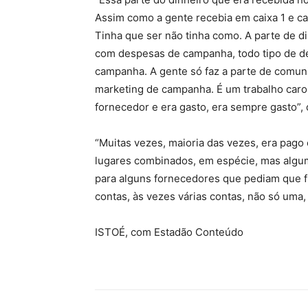
Assim como a gente recebia em caixa 1 e cai
Tinha que ser não tinha como. A parte de d
com despesas de campanha, todo tipo de de
campanha. A gente só faz a parte de comunic
marketing de campanha. É um trabalho caro,
fornecedor e era gasto, era sempre gasto”, 
“Muitas vezes, maioria das vezes, era pag
lugares combinados, em espécie, mas alguma
para alguns fornecedores que pediam que 
contas, às vezes várias contas, não só uma,
ISTOÉ, com Estadão Conteúdo