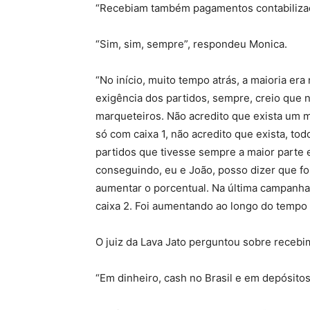
“Recebiam também pagamentos contabiliza
“Sim, sim, sempre”, respondeu Monica.
“No início, muito tempo atrás, a maioria er
exigência dos partidos, sempre, creio que 
marqueteiros. Não acredito que exista um 
só com caixa 1, não acredito que exista, to
partidos que tivesse sempre a maior parte
conseguindo, eu e João, posso dizer que fo
aumentar o porcentual. Na última campanha,
caixa 2. Foi aumentando ao longo do tempo o
O juiz da Lava Jato perguntou sobre recebi
“Em dinheiro, cash no Brasil e em depósitos