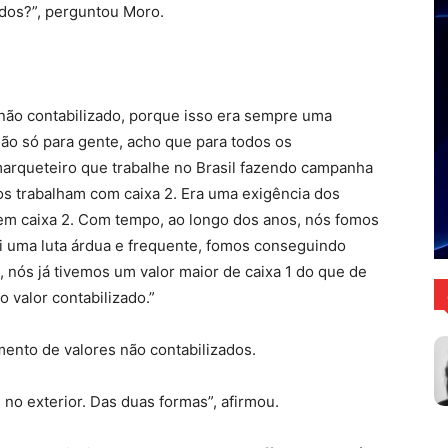
dos?”, perguntou Moro.
a não contabilizado, porque isso era sempre uma
não só para gente, acho que para todos os
marqueteiro que trabalhe no Brasil fazendo campanha
dos trabalham com caixa 2. Era uma exigência dos
 em caixa 2. Com tempo, ao longo dos anos, nós fomos
i uma luta árdua e frequente, fomos conseguindo
 nós já tivemos um valor maior de caixa 1 do que de
 valor contabilizado.”
mento de valores não contabilizados.
 no exterior. Das duas formas”, afirmou.