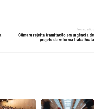
Próximo artigo
a
Câmara rejeita tramitação em urgência de
projeto da reforma trabalhista