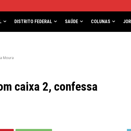
L
DISTRITO FEDERAL
SAÚDE
COLUNAS
JO
ca Moura
m caixa 2, confessa