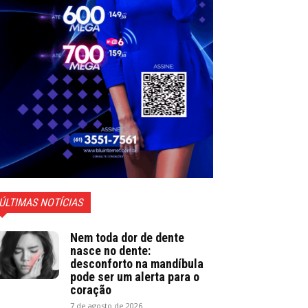
ÚLTIMAS NOTÍCIAS
Nem toda dor de dente
nasce no dente:
desconforto na mandíbula
pode ser um alerta para o
coração
7 de agosto de 2026