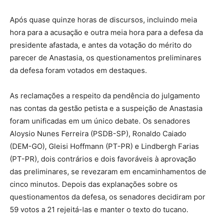
Após quase quinze horas de discursos, incluindo meia
hora para a acusação e outra meia hora para a defesa da
presidente afastada, e antes da votação do mérito do
parecer de Anastasia, os questionamentos preliminares
da defesa foram votados em destaques.
As reclamações a respeito da pendência do julgamento
nas contas da gestão petista e a suspeição de Anastasia
foram unificadas em um único debate. Os senadores
Aloysio Nunes Ferreira (PSDB-SP), Ronaldo Caiado
(DEM-GO), Gleisi Hoffmann (PT-PR) e Lindbergh Farias
(PT-PR), dois contrários e dois favoráveis à aprovação
das preliminares, se revezaram em encaminhamentos de
cinco minutos. Depois das explanações sobre os
questionamentos da defesa, os senadores decidiram por
59 votos a 21 rejeitá-las e manter o texto do tucano.