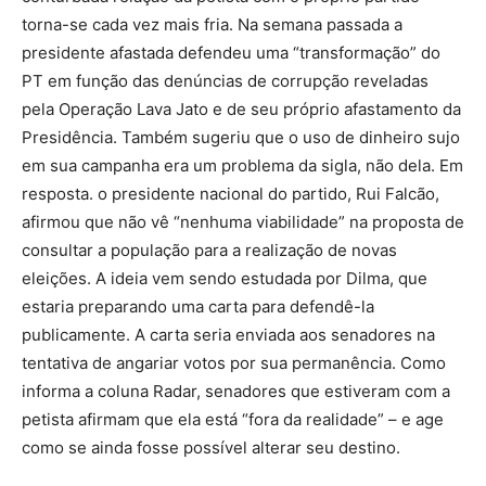
torna-se cada vez mais fria. Na semana passada a
presidente afastada defendeu uma “transformação” do
PT em função das denúncias de corrupção reveladas
pela Operação Lava Jato e de seu próprio afastamento da
Presidência. Também sugeriu que o uso de dinheiro sujo
em sua campanha era um problema da sigla, não dela. Em
resposta. o presidente nacional do partido, Rui Falcão,
afirmou que não vê “nenhuma viabilidade” na proposta de
consultar a população para a realização de novas
eleições. A ideia vem sendo estudada por Dilma, que
estaria preparando uma carta para defendê-la
publicamente. A carta seria enviada aos senadores na
tentativa de angariar votos por sua permanência. Como
informa a coluna Radar, senadores que estiveram com a
petista afirmam que ela está “fora da realidade” – e age
como se ainda fosse possível alterar seu destino.