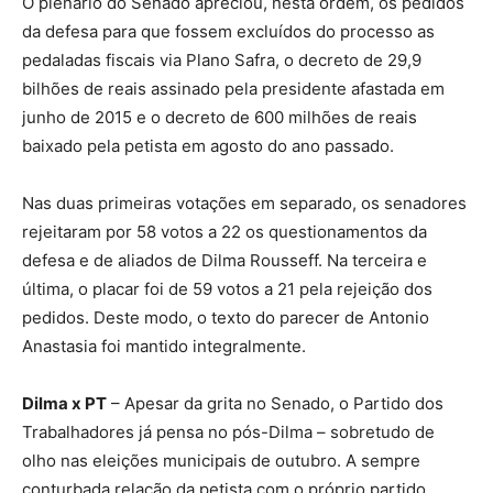
O plenário do Senado apreciou, nesta ordem, os pedidos
da defesa para que fossem excluídos do processo as
pedaladas fiscais via Plano Safra, o decreto de 29,9
bilhões de reais assinado pela presidente afastada em
junho de 2015 e o decreto de 600 milhões de reais
baixado pela petista em agosto do ano passado.
Nas duas primeiras votações em separado, os senadores
rejeitaram por 58 votos a 22 os questionamentos da
defesa e de aliados de Dilma Rousseff. Na terceira e
última, o placar foi de 59 votos a 21 pela rejeição dos
pedidos. Deste modo, o texto do parecer de Antonio
Anastasia foi mantido integralmente.
Dilma x PT
– Apesar da grita no Senado, o Partido dos
Trabalhadores já pensa no pós-Dilma – sobretudo de
olho nas eleições municipais de outubro. A sempre
conturbada relação da petista com o próprio partido