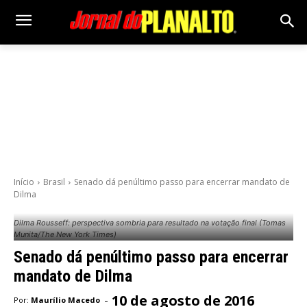
Início
Brasil
Senado dá penúltimo passo para encerrar mandato de
Dilma
Dilma Rousseff: perspectiva sombria para resultado na votação final (Tomas
Munita/The New York Times)
Senado dá penúltimo passo para encerrar
mandato de Dilma
10 de agosto de 2016
-
Por:
Maurílio Macedo