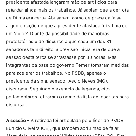
presidente afastada lançaram mão de artifícios para
retardar ainda mais os trabalhos. Já sabiam que a derrota
de Dilma era certa. Abusaram, como de praxe da falsa
argumentação de que a presidente afastada foi vítima de
um ‘golpe’. Diante da possibilidade de manobras
protelatórias e do discurso a que cada um dos 81
senadores tem direito, a previsão inicial era de que a
sessão desta terça se arrastasse por 30 horas. Mas
integrantes da base do governo Temer tomaram medidas
para acelerar os trabalhos. No PSDB, apenas o
presidente da sigla, senador Aécio Neves (MG),
discursou. Seguindo o exemplo da legenda, oito
parlamentares retiraram o nome da lista de inscritos para
discursar.
A sessão
– A retirada foi articulada pelo líder do PMDB,
Eunício Oliveira (CE), que também abriu mão de falar.