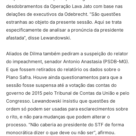
desdobramentos da Operação Lava Jato com base nas
delações de executivos da Odebrecht. “São questões
estranhas ao objeto da presente sessão. Aqui se trata
especificamente de analisar a pronúncia da presidente
afastada”, disse Lewandowski.
Aliados de Dilma também pediram a suspeição do relator
do impeachment, senador Antonio Anastasia (PSDB-MG).
E que fossem retirados do relatório os dados sobre o
Plano Safra. Houve ainda questionamentos para que a
sessão fosse suspensa até a votação das contas do
governo de 2015 pelo Tribunal de Contas da União e pelo
Congresso. Lewandowski insistiu que questões de
ordem só podem ser usadas para esclarecimentos sobre
o rito, e não para mudanças que podem alterar o
processo. “Não caberia ao presidente do STF de forma
monocrática dizer o que deve ou não ser”, afirmou.