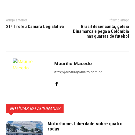
Artigo anterior
Próximo artigo
21º Troféu Câmara Legislativa
Brasil desencanta, goleia
Dinamarca e pega a Colômbia
nas quartas do futebol
Maurílio Macedo
http://jornaldoplanalto.com.br
NOTÍCIAS RELACIONADAS
Motorhome: Liberdade sobre quatro
rodas