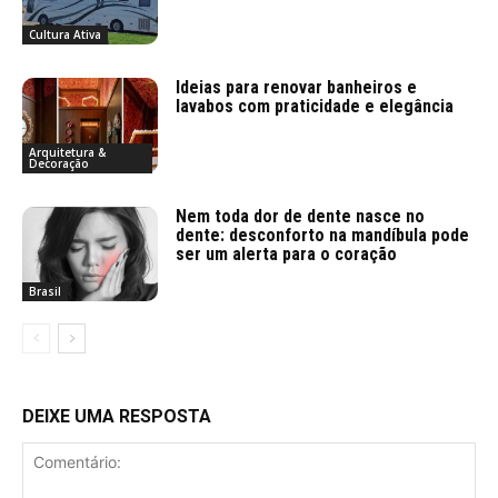
Cultura Ativa
Ideias para renovar banheiros e
lavabos com praticidade e elegância
Arquitetura &
Decoração
Nem toda dor de dente nasce no
dente: desconforto na mandíbula pode
ser um alerta para o coração
Brasil
DEIXE UMA RESPOSTA