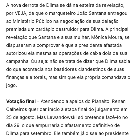
A nova derrota de Dilma se dá na esteira da revelação,
por VEJA, de que o marqueteiro João Santana entregou
ao Ministério Público na negociação de sua delação
premiada um cardápio destruidor para Dilma. A principal
revelação que Santana e a sua mulher, Mônica Moura, se
dispuseram a comprovar é que a presidente afastada
autorizou ela mesma as operações de caixa dois de sua
campanha. Ou seja: não se trata de dizer que Dilma sabia
do que acontecia nos bastidores clandestinos de suas
finanças eleitorais, mas sim que ela própria comandava o
jogo.
Votação final
– Atendendo a apelos do Planalto, Renan
Calheiros quer dar início à etapa final do julgamento em
25 de agosto. Mas Lewandowski só pretende fazê-lo no
dia 29, o que empurraria o afastamento definitivo de
Dilma para setembro. Ele também já disse ao presidente