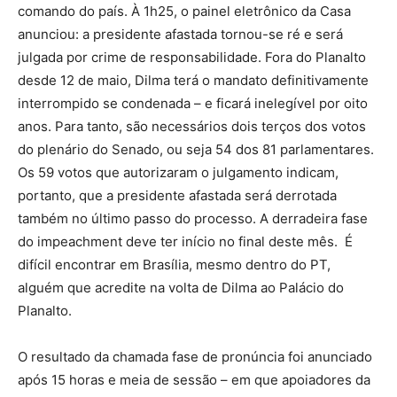
comando do país. À 1h25, o painel eletrônico da Casa
anunciou: a presidente afastada tornou-se ré e será
julgada por crime de responsabilidade. Fora do Planalto
desde 12 de maio, Dilma terá o mandato definitivamente
interrompido se condenada – e ficará inelegível por oito
anos. Para tanto, são necessários dois terços dos votos
do plenário do Senado, ou seja 54 dos 81 parlamentares.
Os 59 votos que autorizaram o julgamento indicam,
portanto, que a presidente afastada será derrotada
também no último passo do processo. A derradeira fase
do impeachment deve ter início no final deste mês. É
difícil encontrar em Brasília, mesmo dentro do PT,
alguém que acredite na volta de Dilma ao Palácio do
Planalto.
O resultado da chamada fase de pronúncia foi anunciado
após 15 horas e meia de sessão – em que apoiadores da