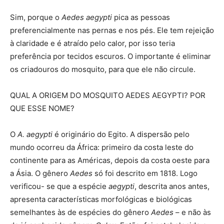
Sim, porque o
Aedes aegypti
pica as pessoas
preferencialmente nas pernas e nos pés. Ele tem rejeição
à claridade e é atraído pelo calor, por isso teria
preferência por tecidos escuros. O importante é eliminar
os criadouros do mosquito, para que ele não circule.
QUAL A ORIGEM DO MOSQUITO AEDES AEGYPTI? POR
QUE ESSE NOME?
O
A. aegypti
é originário do Egito. A dispersão pelo
mundo ocorreu da África: primeiro da costa leste do
continente para as Américas, depois da costa oeste para
a Ásia. O gênero
Aedes
só foi descrito em 1818. Logo
verificou- se que a espécie
aegypti
, descrita anos antes,
apresenta características morfológicas e biológicas
semelhantes às de espécies do gênero
Aedes
– e não às