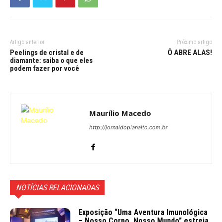
Artigo anterior
Próximo artigo
Peelings de cristal e de
Ô ABRE ALAS!
diamante: saiba o que eles
podem fazer por você
Maurílio Macedo
http://jornaldoplanalto.com.br
NOTÍCIAS RELACIONADAS
Exposição “Uma Aventura Imunológica
– Nosso Corpo, Nosso Mundo” estreia