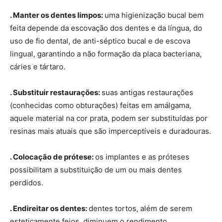
. Manter os dentes limpos:
uma higienização bucal bem
feita depende da escovação dos dentes e da língua, do
uso de fio dental, de anti-séptico bucal e de escova
lingual, garantindo a não formação da placa bacteriana,
cáries e tártaro.
. Substituir restaurações:
suas antigas restaurações
(conhecidas como obturações) feitas em amálgama,
aquele material na cor prata, podem ser substituídas por
resinas mais atuais que são imperceptíveis e duradouras.
. Colocação de prótese:
os implantes e as próteses
possibilitam a substituição de um ou mais dentes
perdidos.
. Endireitar os dentes:
dentes tortos, além de serem
esteticamente feios, diminuem o rendimento