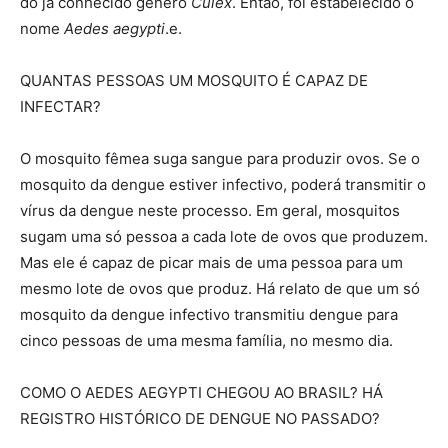
do já conhecido gênero
Culex
. Então, foi estabelecido o
nome
Aedes aegypti
.e.
QUANTAS PESSOAS UM MOSQUITO É CAPAZ DE
INFECTAR?
O mosquito fêmea suga sangue para produzir ovos. Se o
mosquito da dengue estiver infectivo, poderá transmitir o
vírus da dengue neste processo. Em geral, mosquitos
sugam uma só pessoa a cada lote de ovos que produzem.
Mas ele é capaz de picar mais de uma pessoa para um
mesmo lote de ovos que produz. Há relato de que um só
mosquito da dengue infectivo transmitiu dengue para
cinco pessoas de uma mesma família, no mesmo dia.
COMO O AEDES AEGYPTI CHEGOU AO BRASIL? HÁ
REGISTRO HISTÓRICO DE DENGUE NO PASSADO?