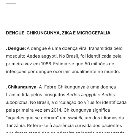
_____
DENGUE, CHIKUNGUNYA, ZIKA E MICROCEFALIA
. Dengue:
A dengue é uma doença viral transmitida pelo
mosquito Aedes aegypti. No Brasil, foi identificada pela
primeira vez em 1986. Estima-se que 50 milhões de
infecções por dengue ocorram anualmente no mundo.
. Chikungunya
: A Febre Chikungunya é uma doença
transmitida pelos mosquitos
Aedes aegypti e Aedes
albopictus.
No Brasil, a circulação do vírus foi identificada
pela primeira vez em 2014. Chikungunya significa
“aqueles que se dobram” em
swahili
, um dos idiomas da
Tanzânia. Refere-se à aparência curvada dos pacientes