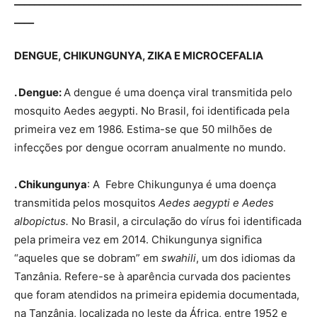
__________________________________________________________
____
DENGUE, CHIKUNGUNYA, ZIKA E MICROCEFALIA
. Dengue:
A dengue é uma doença viral transmitida pelo
mosquito Aedes aegypti. No Brasil, foi identificada pela
primeira vez em 1986. Estima-se que 50 milhões de
infecções por dengue ocorram anualmente no mundo.
. Chikungunya
: A Febre Chikungunya é uma doença
transmitida pelos mosquitos
Aedes aegypti e Aedes
albopictus.
No Brasil, a circulação do vírus foi identificada
pela primeira vez em 2014. Chikungunya significa
“aqueles que se dobram” em
swahili
, um dos idiomas da
Tanzânia. Refere-se à aparência curvada dos pacientes
que foram atendidos na primeira epidemia documentada,
na Tanzânia, localizada no leste da África, entre 1952 e