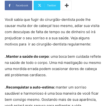
Facebook
Twitter
Você sabia que fugir do cirurgião-dentista pode lhe
causar muita dor de cabeça! Isso mesmo, adiar sua visita
com desculpas de falta de tempo ou de dinheiro só irá
prejudicar o seu sorriso e a sua saúde. Veja alguns
motivos para ir ao cirurgião-dentista regularmente:
. Manter a saúde do corpo
: uma boca bem cuidada reflete
na saúde de todo o corpo. Uma má mastigação ou mesmo
uma mordida errada podem ocasionar dores de cabeça
até problemas cardíacos.
. Reconquistar a auto-estima:
manter um sorriso
saudável e harmonioso é uma boa maneira de você ficar
bem consigo mesmo. Gostando mais de sua aparência,
você estará mais seguro para enfrentar a vida.