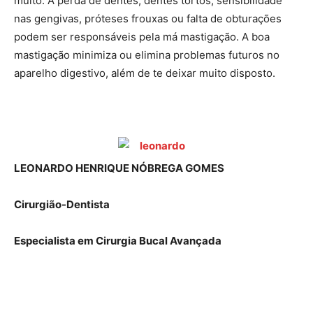
muito. A perda de dentes, dentes tortos, sensibilidade
nas gengivas, próteses frouxas ou falta de obturações
podem ser responsáveis pela má mastigação. A boa
mastigação minimiza ou elimina problemas futuros no
aparelho digestivo, além de te deixar muito disposto.
LEONARDO HENRIQUE NÓBREGA GOMES
Cirurgião-Dentista
Especialista em Cirurgia Bucal Avançada