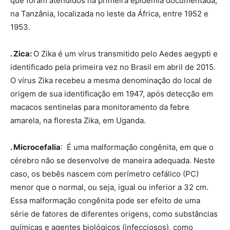
que foram atendidos na primeira epidemia documentada,
na Tanzânia, localizada no leste da África, entre 1952 e
1953.
. Zica:
O Zika é um vírus transmitido pelo Aedes aegypti e
identificado pela primeira vez no Brasil em abril de 2015.
O vírus Zika recebeu a mesma denominação do local de
origem de sua identificação em 1947, após detecção em
macacos sentinelas para monitoramento da febre
amarela, na floresta Zika, em Uganda.
. Microcefalia
: É uma malformação congênita, em que o
cérebro não se desenvolve de maneira adequada. Neste
caso, os bebês nascem com perímetro cefálico (PC)
menor que o normal, ou seja, igual ou inferior a 32 cm.
Essa malformação congênita pode ser efeito de uma
série de fatores de diferentes origens, como substâncias
químicas e agentes biológicos (infecciosos), como