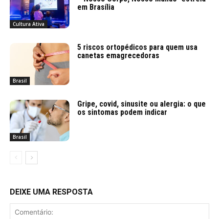
em Brasília
Cultura Ativa
5 riscos ortopédicos para quem usa
canetas emagrecedoras
Brasil
Gripe, covid, sinusite ou alergia: o que
os sintomas podem indicar
Brasil
DEIXE UMA RESPOSTA